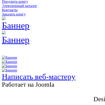
Продлить книгу
Электронный каталог
Контакты
Заказать книгу
Написать веб-мастеру
Работает на JоomIа
Desi