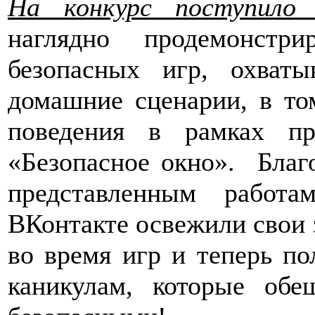
На конкурс поступило
наглядно продемонстр
безопасных игр, охват
домашние сценарии, в то
поведения в рамках пр
«Безопасное окно». Благ
представленным работ
ВКонтакте освежили свои 
во время игр и теперь п
каникулам, которые об