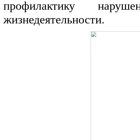
профилактику наруше
жизнедеятельности.