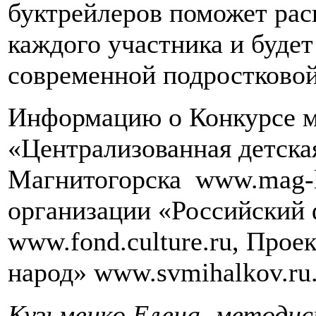
буктрейлеров поможет рас
каждого участника и буде
современной подростково
Информацию о Конкурсе м
«Централизованная детска
Магнитогорска www.mag-l
организации «Российский
www.fond.culture.ru, Проек
народ» www.svmihalkov.ru
Кузьменко Елена, методи